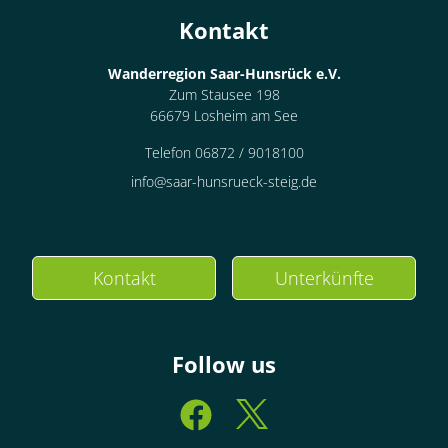
Kontakt
Wanderregion Saar-Hunsrück e.V.
Zum Stausee 198
66679 Losheim am See
Telefon 06872 / 9018100
info@saar-hunsrueck-steig.de
Kontakt
Unterkünfte
Follow us