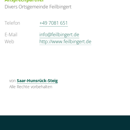
Divers
Ortsgemeinde
Feilbingert
Telefon
+49 7081 651
E-Mail
info@feilbingert.de
Web
http://www.feilbingert.de
von
Saar-Hunsrück-Steig
Alle Rechte vorbehalten