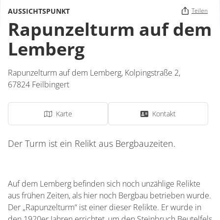
AUSSICHTSPUNKT
Teilen
Rapunzelturm auf dem
Lemberg
Rapunzelturm auf dem Lemberg,
Kolpingstraße 2,
67824
Feilbingert
Karte
Kontakt
Der Turm ist ein Relikt aus Bergbauzeiten.
Auf dem Lemberg befinden sich noch unzählige Relikte
aus frühen Zeiten, als hier noch Bergbau betrieben wurde.
Der „Rapunzelturm“ ist einer dieser Relikte. Er wurde in
den 1920er Jahren errichtet, um den Steinbruch Beutelfels