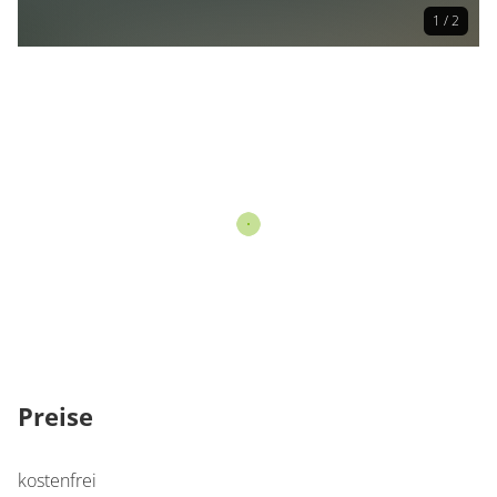
1 / 2
Preise
kostenfrei