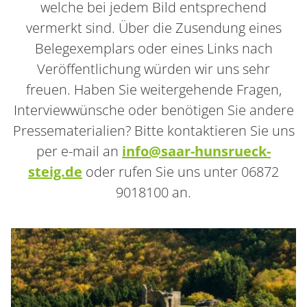
welche bei jedem Bild entsprechend
vermerkt sind. Über die Zusendung eines
Belegexemplars oder eines Links nach
Veröffentlichung würden wir uns sehr
freuen.
Haben Sie weitergehende Fragen,
Interviewwünsche oder benötigen Sie andere
Pressematerialien? Bitte kontaktieren Sie uns
per e-mail an
info@saar-hunsrueck-
steig.de
oder rufen Sie uns unter 06872
9018100 an.
Container