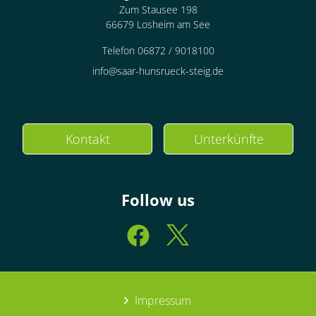
Zum Stausee 198
66679 Losheim am See
Telefon 06872 / 9018100
info@saar-hunsrueck-steig.de
Kontakt
Unterkünfte
Follow us
Impressum