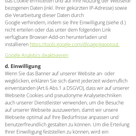
das Cookie ermittelten und auf Ihre Nutzung der Webseite
bezogenen Daten (inkl. Ihrer gekürzten IP-Adresse) sowie
die Verarbeitung dieser Daten durch
Google verhindern, indem sie Ihre Einwilligung (siehe d.)
nicht erteilen oder das unter dem folgenden Link
verfügbare Browser-Add-on herunterladen und
installieren
https://tools.google.com/dlpage/gaoptout.
Google Analytics deaktivieren
d. Einwilligung
Wenn Sie das Banner auf unserer Website an- oder
wegklicken, erklären Sie sich damit jederzeit widerruflich
einverstanden (Art.6 Abs.1 a DSGVO), dass wir auf unserer
Webseite Cookies und pseudonyme Analysetechniken
auch unserer Dienstleister verwenden, um die Besuche
auf unserer Webseite auszuwerten, damit wir unsere
Webseite optimal auf Ihre Bedürfnisse anpassen und
benutzerfreundlich gestalten zu können. Um die Erteilung
Ihrer Einwilligung feststellen zu können, wird ein