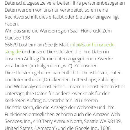
Datenschutzgesetze verarbeiten. Ihre personenbezogenen
Daten werden von uns nur verarbeitet, sofern eine
Rechtsvorschrift dies erlaubt oder Sie zuvor eingewilligt
haben.
Wir, das sind die Wanderregion Saar-Hunsrück, Zum
Stausee 198
66679 Losheim am See (E-Mail:
info@saar-hunsrueck-
steig.de
und unsere Dienstleister, die Ihre Daten in
unserem Auftrag für die unten angegebenen Zwecke
verarbeiten (im Folgenden: „wir“). Zu unseren
Dienstleistern gehören namentlich IT-Dienstleister, Datei-
und Internethoster,Druckereien, Lettershops, Zahlungs-
und Webanalysedienstleister. Unseren Dienstleistern ist es
untersagt, Ihre Daten für andere Zwecke als für den
konkreten Auftrag zu verarbeiten. Zu unseren
Dienstleistern, die die Anzeige der Webseite und ihre
Funktionen ermöglichen gehören auch die Amazon Web
Services, Inc., 410 Terry Avenue North, Seattle WA 98109,
United States, („Amazon“) und die Google Inc., 1600