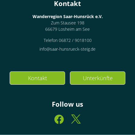
Kontakt
Wanderregion Saar-Hunsrück e.V.
Zum Stausee 198
66679 Losheim am See
Telefon 06872 / 9018100
info@saar-hunsrueck-steig.de
Kontakt
Unterkünfte
Follow us