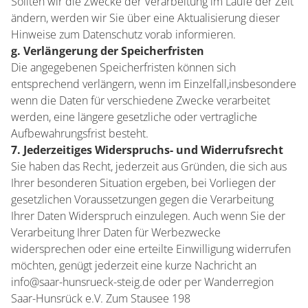
Sollten wir die Zwecke der Verarbeitung im Laufe der Zeit
ändern, werden wir Sie über eine Aktualisierung dieser
Hinweise zum Datenschutz vorab informieren.
g. Verlängerung der Speicherfristen
Die angegebenen Speicherfristen können sich
entsprechend verlängern, wenn im Einzelfall,insbesondere
wenn die Daten für verschiedene Zwecke verarbeitet
werden, eine längere gesetzliche oder vertragliche
Aufbewahrungsfrist besteht.
7. Jederzeitiges Widerspruchs- und Widerrufsrecht
Sie haben das Recht, jederzeit aus Gründen, die sich aus
Ihrer besonderen Situation ergeben, bei Vorliegen der
gesetzlichen Voraussetzungen gegen die Verarbeitung
Ihrer Daten Widerspruch einzulegen. Auch wenn Sie der
Verarbeitung Ihrer Daten für Werbezwecke
widersprechen oder eine erteilte Einwilligung widerrufen
möchten, genügt jederzeit eine kurze Nachricht an
info@saar-hunsrueck-steig.de oder per Wanderregion
Saar-Hunsrück e.V. Zum Stausee 198