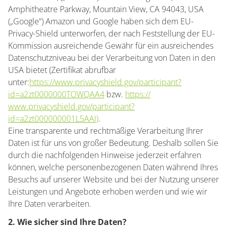
Amphitheatre Parkway, Mountain View, CA 94043, USA
(„Google“) Amazon und Google haben sich dem EU-
Privacy-Shield unterworfen, der nach Feststellung der EU-
Kommission ausreichende Gewähr für ein ausreichendes
Datenschutzniveau bei der Verarbeitung von Daten in den
USA bietet (Zertifikat abrufbar
unter:
https://www.privacyshield.gov/participant?
id=a2zt0000000TOWQAA4
bzw.
https://
www.privacyshield.gov/participant?
id=a2zt000000001L5AAI)
.
Eine transparente und rechtmäßige Verarbeitung Ihrer
Daten ist für uns von großer Bedeutung. Deshalb sollen Sie
durch die nachfolgenden Hinweise jederzeit erfahren
können, welche personenbezogenen Daten während Ihres
Besuchs auf unserer Website und bei der Nutzung unserer
Leistungen und Angebote erhoben werden und wie wir
Ihre Daten verarbeiten.
2. Wie sicher sind Ihre Daten?