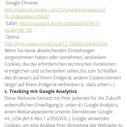
 Google Chrome:
http://support.google.com/chrome/bin/answer.py?
hl=de&answer=95647
 Safari:
https://support.apple.com/kb/ph21411?
locale=de_DE
 Opera:
http://help.opera.com/Linux/12.10/de/cookies.html
Wenn Sie keine abweichenden Einstellungen
vorgenommen haben oder vornehmen, verbleiben
Cookies, die die erforderlichen technischen Funktionen
ermöglichen und sicherstellen sollen, bis zum Schließen
des Browsers auf Ihrem Endgerät, andere Cookies können
länger auf Ihrem Endgerät verbleiben (s. dazu unten c.).
c. Tracking mit Google Analytics
Diese Webseite benutzt mit Ihrer jederzeit für die Zukunft
widerruflichen Einwilligung (s. unten d.) Google Analytics,
einen Webanalysedienst unseres Dienstleister Google
Inc.,USA (Art.6 Abs.1 a DSGVO). ). Google verwendet
Cookies, um eine Analyse Ihrer Benutzung der Webseite zu