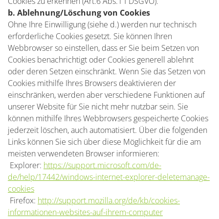
Cookies zu erkennen (Art.6 Abs.1 f DSGVO).
b. Ablehnung/Löschung von Cookies
Ohne Ihre Einwilligung (siehe d.) werden nur technisch
erforderliche Cookies gesetzt. Sie können Ihren
Webbrowser so einstellen, dass er Sie beim Setzen von
Cookies benachrichtigt oder Cookies generell ablehnt
oder deren Setzen einschränkt. Wenn Sie das Setzen von
Cookies mithilfe Ihres Browsers deaktivieren der
einschränken, werden aber verschiedene Funktionen auf
unserer Website für Sie nicht mehr nutzbar sein. Sie
können mithilfe Ihres Webbrowsers gespeicherte Cookies
jederzeit löschen, auch automatisiert. Über die folgenden
Links können Sie sich über diese Möglichkeit für die am
meisten verwendeten Browser informieren:
 Explorer:
https://support.microsoft.com/de-
de/help/17442/windows-internet-explorer-deletemanage-
cookies
 Firefox:
http://support.mozilla.org/de/kb/cookies-
informationen-websites-auf-ihrem-computer