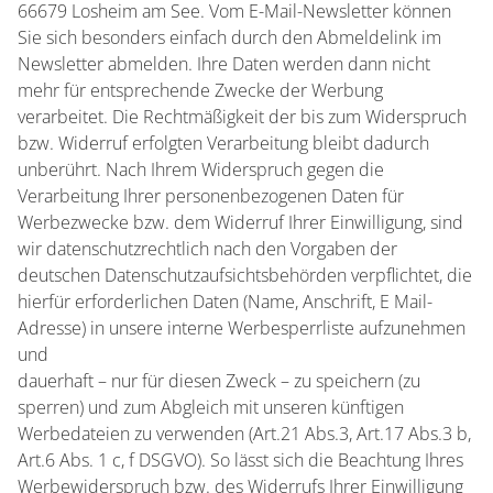
66679 Losheim am See. Vom E-Mail-Newsletter können
Sie sich besonders einfach durch den Abmeldelink im
Newsletter abmelden. Ihre Daten werden dann nicht
mehr für entsprechende Zwecke der Werbung
verarbeitet. Die Rechtmäßigkeit der bis zum Widerspruch
bzw. Widerruf erfolgten Verarbeitung bleibt dadurch
unberührt. Nach Ihrem Widerspruch gegen die
Verarbeitung Ihrer personenbezogenen Daten für
Werbezwecke bzw. dem Widerruf Ihrer Einwilligung, sind
wir datenschutzrechtlich nach den Vorgaben der
deutschen Datenschutzaufsichtsbehörden verpflichtet, die
hierfür erforderlichen Daten (Name, Anschrift, E Mail-
Adresse) in unsere interne Werbesperrliste aufzunehmen
und
dauerhaft – nur für diesen Zweck – zu speichern (zu
sperren) und zum Abgleich mit unseren künftigen
Werbedateien zu verwenden (Art.21 Abs.3, Art.17 Abs.3 b,
Art.6 Abs. 1 c, f DSGVO). So lässt sich die Beachtung Ihres
Werbewiderspruch bzw. des Widerrufs Ihrer Einwilligung