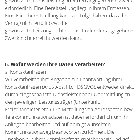
gewünschte Dienstleistung oder den angegebenen Zweck
erforderlich. Eine Bereitstellung liegt in Ihrem Ermessen.
Eine Nichtbereitstellung kann zur Folge haben, dass der
Vertrag nicht erfüllt bzw. die
gewünschte Leistung nicht erbracht oder der angegebene
Zweck nicht erreicht werden kann.
6. Wofür werden Ihre Daten verarbeitet?
a. Kontaktanfragen
Wir verarbeiten Ihre Angaben zur Beantwortung Ihrer
Kontaktanfragen (Art.6 Abs.1 b, f DSGVO), entweder direkt,
durch eingeschaltete Dienstleister oder Übermittlung an
den jeweiligen Leistungsträger (Unterkunft,
Freizeitanbieter etc.). Die Mitteilung von Adressdaten bzw.
Telekommunikationsdaten ist dabei erforderlich, um Ihr
Anliegen bearbeiten und auf dem gewünschten
Kommunikationsweg beantworten zu können. Die
Angaben aus Ihrer Kontaktanfrage speichern wir und ggf.