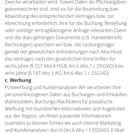
Zwecke verarbeiten wird. Soweit Daten als Pflichtangaben
gekennzeichnet sind, sind sie für die Bearbeitung bzw.
Abwicklung des entsprechenden Vertrages bzw. zur
Abrechnung erforderlich. Ihre für die Buchung, Bestellung
oder sonstige vertragsbezogene Anfrage relevanten Daten
und die dazu gehörigen Dokumente (z.B. Handelsbriefe,
Rechnungen) speichern wir bzw. die Leistungsträger
gemäß der gesetzlichen Anforderungen nach Abschluss
des Vertrages nach den gesetzlichen Vorschriften für
sechs Jahre (§ 257 Abs.4 HGB, Art.6 Abs.1 c DSGVO) bzw.
zehn Jahre (§ 147 Abs.3 AO, Art.6 Abs.1 c DSGVO).
c. Werbung
Postwerbung und Kundenanalysen Wir verarbeiten Ihre
personenbezogenen Daten aus Buchungen und Einkäufen
(Adressdaten, Buchungs-/Kaufdaten) für postalische
Werbung mit touristischen Informationen und Angeboten
aus der Region; um Ihnen passende Informationen
zusenden zu können führen wir auch interne Marketing-
und Kundenanalysen durch (Art.6 Abs.1 f DSGVO). E-Mail-