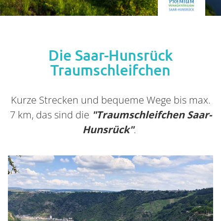
Die Saar-Hunsrück
Traumschleifchen
Kurze Strecken und bequeme Wege bis max.
7 km, das sind die
"Traumschleifchen Saar-
Hunsrück"
.
Farben überschrieben
Container