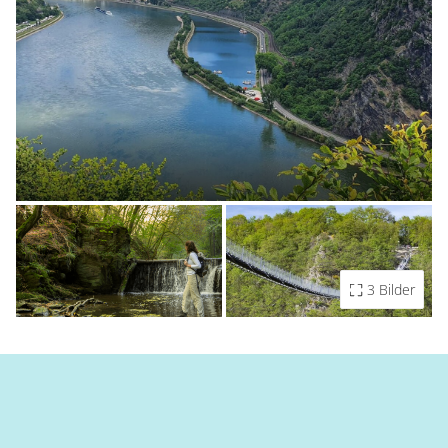
3 Bilder
Container