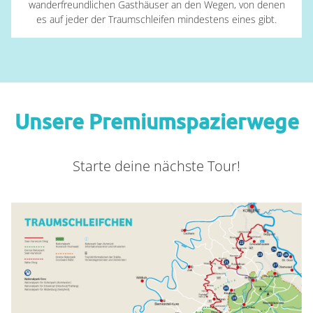
wanderfreundlichen Gasthäuser an den Wegen, von denen
es auf jeder der Traumschleifen mindestens eines gibt.
Unsere Premiumspazierwege
Container
Starte deine nächste Tour!