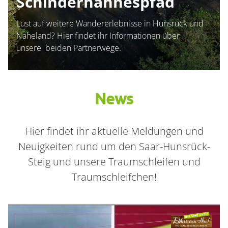
Schinderhannespfad
Lust auf weitere Wandererlebnisse in Hunsrück und
Naheland? Hier findet ihr Informationen über
unsere beiden Partnerwege.
News
Container
Hier findet ihr aktuelle Meldungen und
Neuigkeiten rund um den Saar-Hunsrück-
Steig und unsere Traumschleifen und
Traumschleifchen!