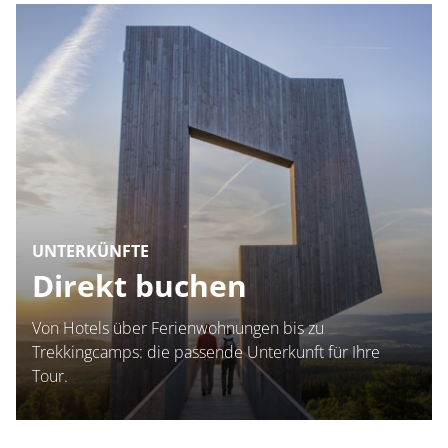
UNTERKÜNFTE
Direkt buchen
Von Hotels über Ferienwohnungen bis zu
Trekkingcamps: die passende Unterkunft für Ihre
Tour.