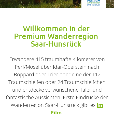
Willkommen in der
Premium Wanderregion
Saar-Hunsrück
Erwandere 415 traumhafte Kilometer von
Perl/Mosel über Idar-Oberstein nach
Boppard oder Trier oder eine der 112
Traumschleifen oder 24 Traumschleifchen
und entdecke verwunschene Täler und
fantastische Aussichten.
Erste Eindrücke der
Wanderregion Saar-Hunsrück gibt es
im
Film
.