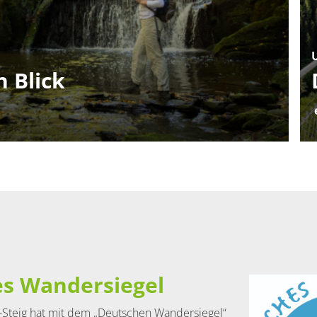
n Blick
s Wandersiegel
-Steig hat mit dem „Deutschen Wandersiegel“