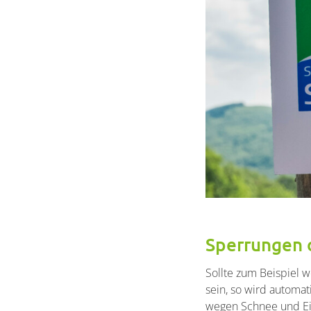
Sperrungen 
Container
Sollte zum Beispiel w
sein, so wird automa
wegen Schnee und Eis