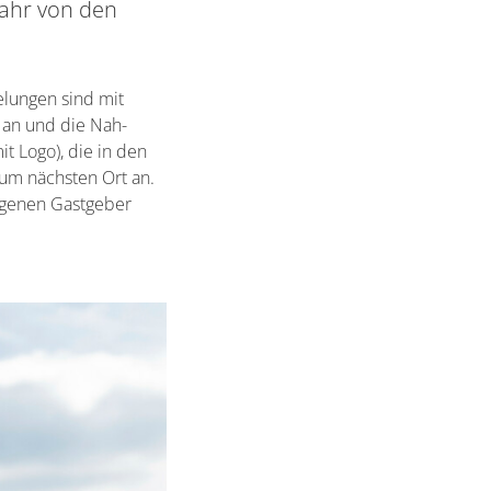
Jahr von den
elungen sind mit
 an und die Nah-
t Logo), die in den
um nächsten Ort an.
elegenen Gastgeber