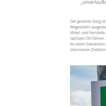
„unverlaufb
Der gesamte Steig is
Wegweisern ausgestat
Mittel- und Fernziele
nächsten Ort führe
An vielen Standorten 
informieren (Telefon