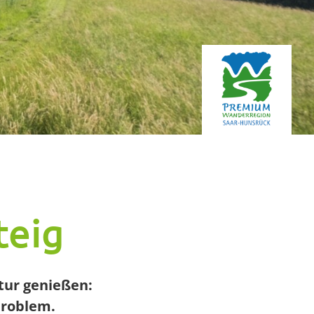
teig
tur genießen:
Problem.