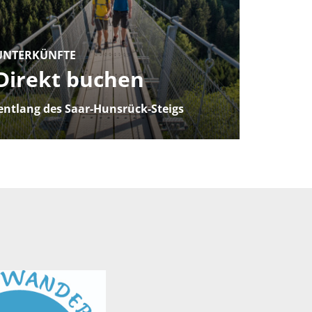
UNTERKÜNFTE
Direkt buchen
entlang des Saar-Hunsrück-Steigs