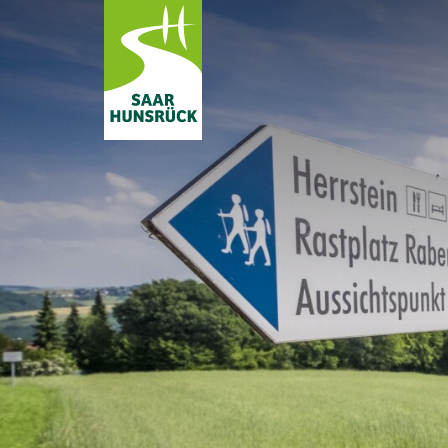
Zum Hauptinhalt springen
Subnavigation umschalten
Subnavigation umschalten
Subnavigation umschalten
Subnavigation umschalten
Subnavigation umschalten
Subnavigation umschalten