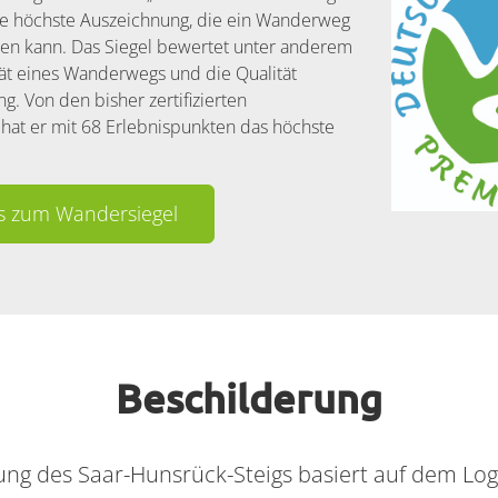
e höchste Auszeichnung, die ein Wanderweg
en kann. Das Siegel bewertet unter anderem
tät eines Wanderwegs und die Qualität
g. Von den bisher zertifizierten
t er mit 68 Erlebnispunkten das höchste
os zum Wandersiegel
Beschilderung
ng des Saar-Hunsrück-Steigs basiert auf dem Logo