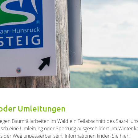
oder Umleitungen
egen Baumfällarbeiten im Wald ein Teilabschnitt des Saar-Huns
tisch eine Umleitung oder Sperrung ausgeschildert. Im Winter k
 der Weg unpassierbar sein. Informationen finden Sie hier.