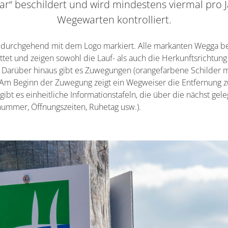
ar“ beschildert und wird mindestens viermal pro 
Wegewarten kontrolliert.
t durchgehend mit dem Logo markiert. Alle markanten Wegga b
tet und zeigen sowohl die Lauf- als auch die Herkunftsrichtung
. Darüber hinaus gibt es Zuwegungen (orangefarbene Schilder mi
n. Am Beginn der Zuwegung zeigt ein Wegweiser die Entfernung z
gibt es einheitliche Informationstafeln, die über die nächst g
nummer, Öffnungszeiten, Ruhetag usw.).