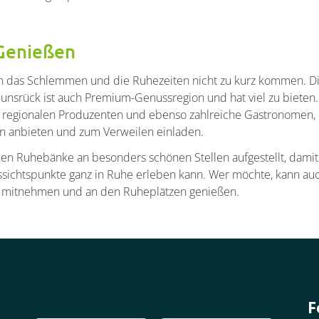
Genießen
n das Schlemmen und die Ruhezeiten nicht zu kurz kommen. D
nsrück ist auch Premium-Genussregion und hat viel zu bieten. 
an regionalen Produzenten und ebenso zahlreiche Gastronomen, 
en anbieten und zum Verweilen einladen.
en Ruhebänke an besonders schönen Stellen aufgestellt, dami
chtspunkte ganz in Ruhe erleben kann. Wer möchte, kann auc
k mitnehmen und an den Ruheplätzen genießen.
F