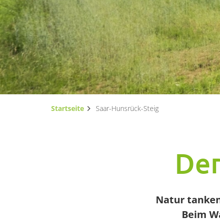
Startseite
Saar-Hunsrück-Steig
Der
Natur tanken
Beim Wa