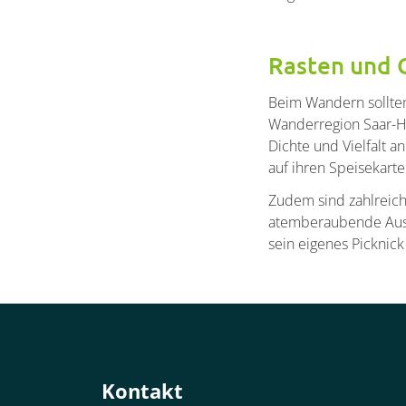
Rasten und 
Beim Wandern sollte
Wanderregion Saar-Hu
Dichte und Vielfalt 
auf ihren Speisekart
Zudem sind zahlreich
atemberaubende Aussi
sein eigenes Picknic
Container
Kontakt