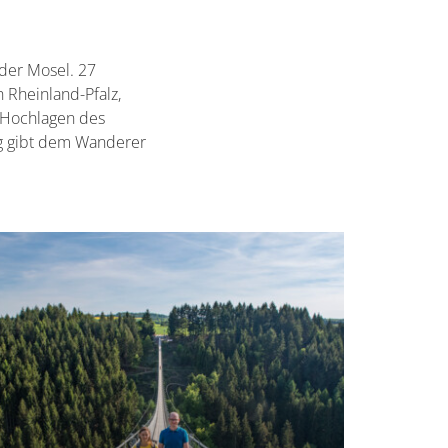
 der Mosel. 27
 Rheinland-Pfalz,
 Hochlagen des
g gibt dem Wanderer