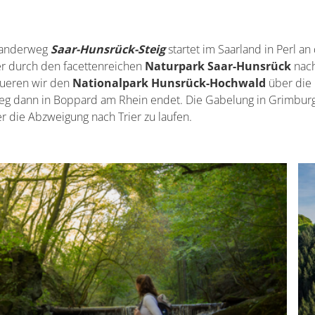
Wanderweg
Saar-Hunsrück-Steig
startet im Saarland in Perl an
er durch den facettenreichen
Naturpark Saar-Hunsrück
nach
ueren wir den
Nationalpark Hunsrück-Hochwald
über die
Weg dann in Boppard am Rhein endet. Die Gabelung in Grimbur
er die Abzweigung nach Trier zu laufen.