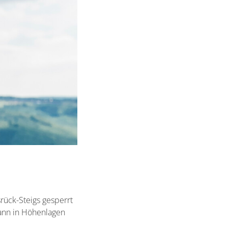
rück-Steigs gesperrt
ann in Höhenlagen