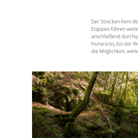
Container
Der Strecken-Fern-
Etappen führen weit
anschließend durchq
Hunsrücks, bis der 
die Möglichkeit, weit
Container