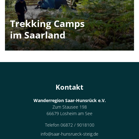
Trekking Camps
im Saarland
Container
Kontakt
Wanderregion Saar-Hunsrück e.V.
Zum Stausee 198
66679 Losheim am See
Telefon 06872 / 9018100
info@saar-hunsrueck-steig.de