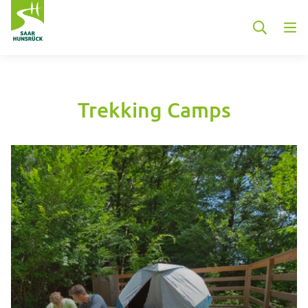
Zum Hauptinhalt springen
Trekking Camps
Container