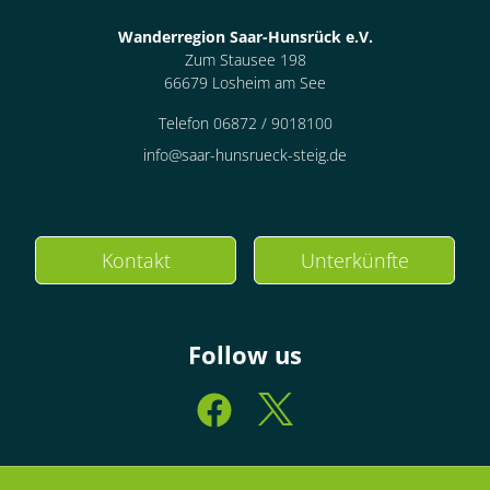
Wanderregion Saar-Hunsrück e.V.
Zum Stausee 198
66679 Losheim am See
Telefon 06872 / 9018100
info@saar-hunsrueck-steig.de
Kontakt
Unterkünfte
Follow us