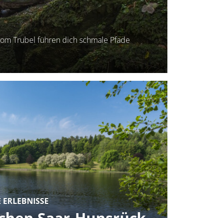
om Trubel führen dich schmale Pfade
 ERLEBNISSE
chen Saar-Hunsrück