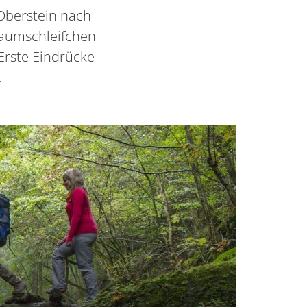
Oberstein nach
raumschleifchen
Erste Eindrücke
.