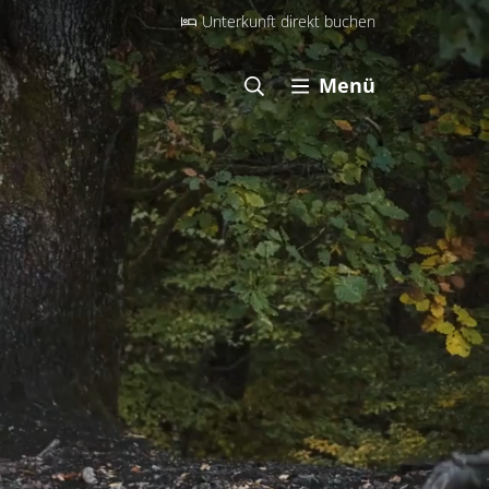
Unterkunft direkt buchen
Menü