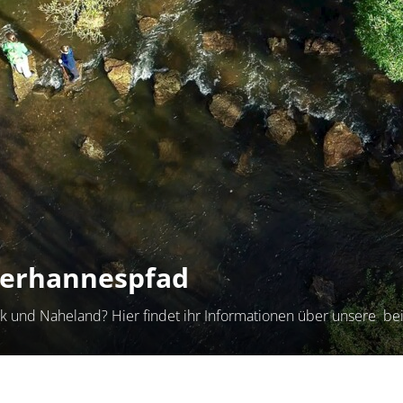
derhannespfad
ck und Naheland? Hier findet ihr Informationen über unsere b