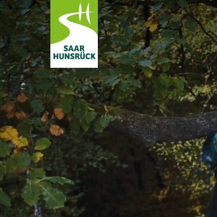
Zum Hauptinhalt springen
Subnavigation umschalten
Subnavigation umschalten
Subnavigation umschalten
Subnavigation umschalten
Subnavigation umschalten
Subnavigation umschalten