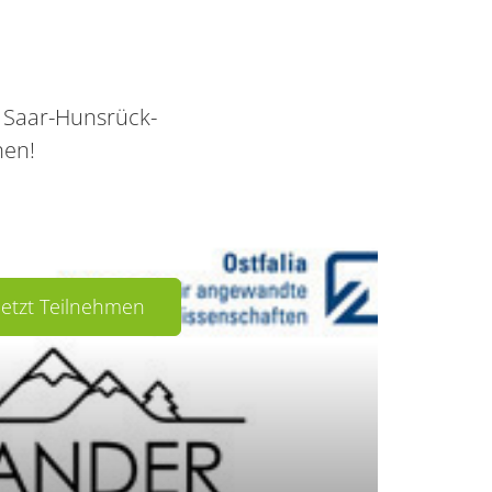
 Saar-Hunsrück-
hen!
Jetzt Teilnehmen