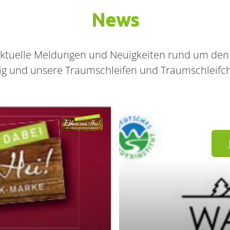
News
r aktuelle Meldungen und Neuigkeiten rund um den
ig und unsere Traumschleifen und Traumschleifc