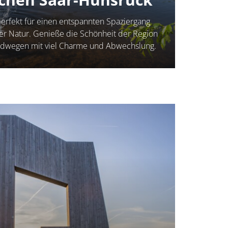
erfekt für einen entspannten Spaziergang
der Natur. Genieße die Schönheit der Region
Rundwegen mit viel Charme und Abwechslung.