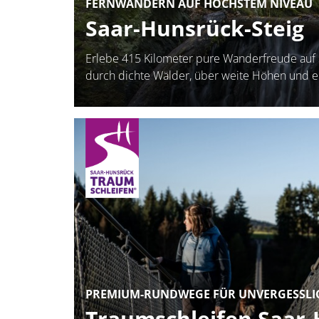
FERNWANDERN AUF HÖCHSTEM NIVEAU
Saar-Hunsrück-Steig
Erlebe 415 Kilometer pure Wanderfreude auf
durch dichte Wälder, über weite Höhen und e
PREMIUM-RUNDWEGE FÜR UNVERGESSLIC
Traumschleifen Saar