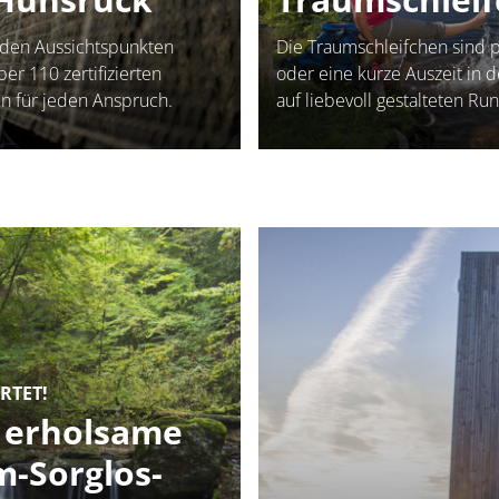
den Aussichtspunkten
Die Traumschleifchen sind p
er 110 zertifizierten
oder eine kurze Auszeit in 
n für jeden Anspruch.
auf liebevoll gestalteten 
RTET!
& erholsame
-Sorglos-