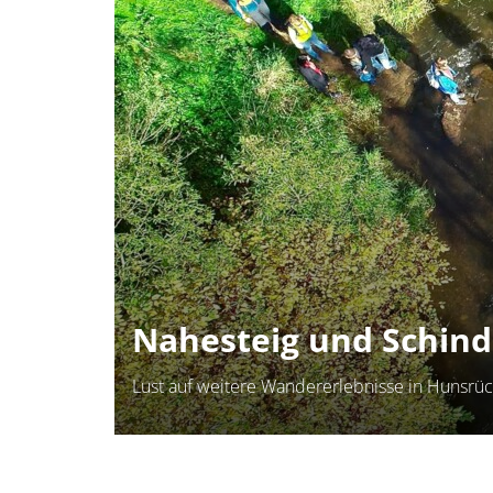
Nahesteig und Schin
Lust auf weitere Wandererlebnisse in Hunsrü