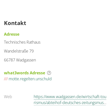
Kontakt
Adresse
Technisches Rathaus
Wandelstraße 79
66787 Wadgassen
what3words Adresse
///
motte.regelten.unschuld
Web
https://www.wadgassen.de/wirtschaft-tou
rismus/abteihof-deutsches-zeitungsmuse
um/