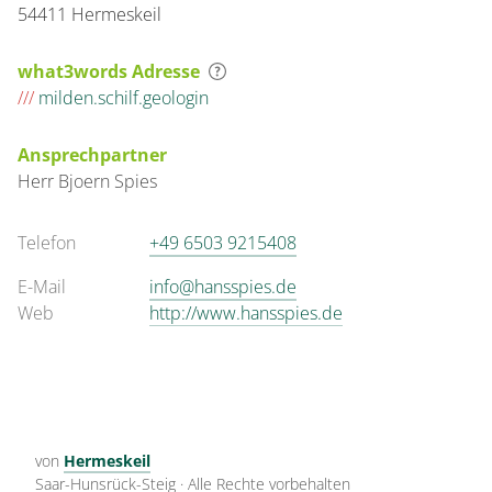
54411 Hermeskeil
what3words Adresse
///
milden.schilf.geologin
Ansprechpartner
Herr
Bjoern
Spies
Telefon
+49 6503 9215408
E-Mail
info@hansspies.de
Web
http://www.hansspies.de
von
Hermeskeil
Saar-Hunsrück-Steig
·
Alle Rechte vorbehalten