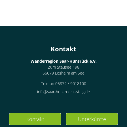
Kontakt
Wanderregion Saar-Hunsrück e.V.
Zum Stausee 198
66679 Losheim am See
Telefon 06872 / 9018100
info@saar-hunsrueck-steig.de
Kontakt
Unterkünfte