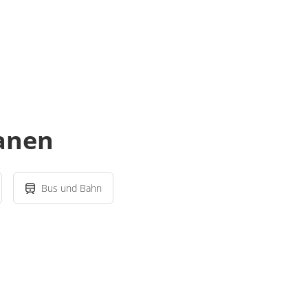
lanen
Bus und Bahn