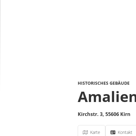
HISTORISCHES GEBÄUDE
Amalien
Kirchstr. 3,
55606
Kirn
Karte
Kontakt