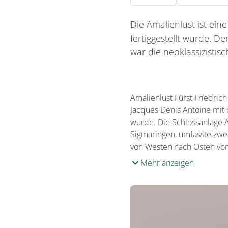
Die Amalienlust ist ei
fertiggestellt wurde. D
war die neoklassizistisc
Amalienlust Fürst Friedrich
Jacques Denis Antoine mit 
wurde. Die Schlossanlage 
Sigmaringen, umfasste zwei
von Westen nach Osten vom
Mehr anzeigen