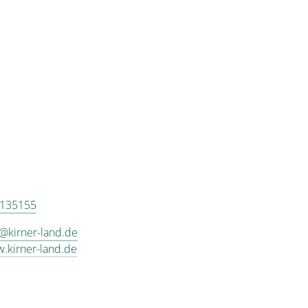
 135155
@kirner-land.de
w.kirner-land.de