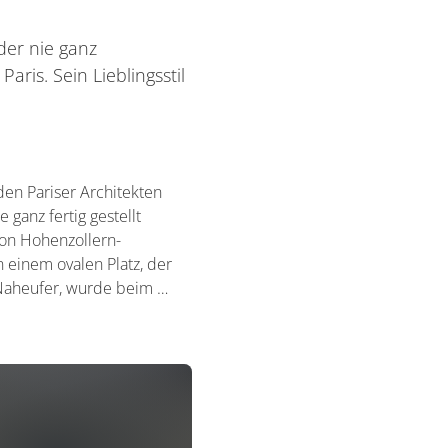
der nie ganz
aris. Sein Lieblingsstil
den Pariser Architekten
ganz fertig gestellt
von Hohenzollern-
 einem ovalen Platz, der
 Naheufer, wurde beim …