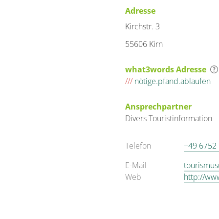
Adresse
Kirchstr. 3
55606 Kirn
what3words Adresse
///
nötige.pfand.ablaufen
Ansprechpartner
Divers
Touristinformation
Telefon
+49 6752
E-Mail
tourismus
Web
http://ww