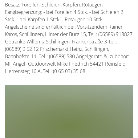
Besatz: Forellen, Schleien, Karpfen, Rotaugen
Fangbegrenzung: - bei Forellen 4 Stck. - bei Schleien 2
Stck. - bei Karpfen 1 Stck. - Rotaugen 10 Stck.
Angelscheine sind erhältlich bei: Vorsitzendem Rainer
Karos, Schillingen, Hinter der Burg 15, Tel.: (06589) 918827
Getränke Willems, Schillingen, Frankenstraße 3 Tel.:
(06589) 9 52 12 Frischemarkt Heinz, Schillingen,
Bahnhofstr. 11, Tel.: (06589) 580 Angelgeräte & -zubehör:
MF Angel- Outdoorwelt Mike Friedrich 54421 Reinsfeld,
Herrensteg 16 A, Tel.: (0 65 03) 35 68