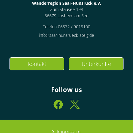
Wanderregion Saar-Hunsrück e.V.
Zum Stausee 198
66679 Losheim am See
Telefon 06872 / 9018100
info@saar-hunsrueck-steig.de
Kontakt
Unterkünfte
Follow us
Impressum