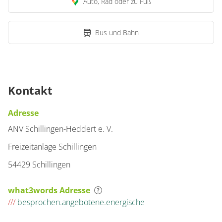
Auto, Rad oder zu Fuß
Bus und Bahn
Kontakt
Adresse
ANV Schillingen-Heddert e. V.
Freizeitanlage Schillingen
54429 Schillingen
what3words Adresse
///
besprochen.angebotene.energische