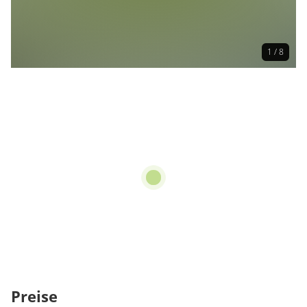
1 / 8
Preise