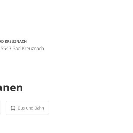
AD KREUZNACH
 55543 Bad Kreuznach
lanen
Bus und Bahn