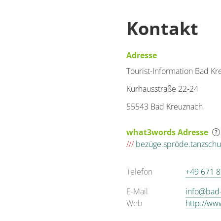
Kontakt
Adresse
Tourist-Information Bad K
Kurhausstraße 22-24
55543 Bad Kreuznach
what3words Adresse
///
bezüge.spröde.tanzschu
Telefon
+49 671 
E-Mail
info@bad-
Web
http://ww