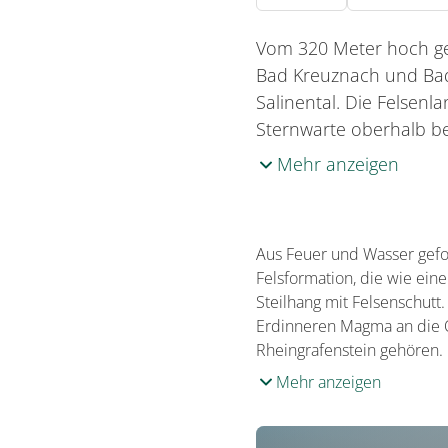
Vom 320 Meter hoch gel
Bad Kreuznach und Bad
Salinental. Die Felsenl
Sternwarte oberhalb b
Mehr anzeigen
Aus Feuer und Wasser gefor
Felsformation, die wie eine
Steilhang mit Felsenschutt
Erdinneren Magma an die Ob
Rheingrafenstein gehören. 
Mehr anzeigen