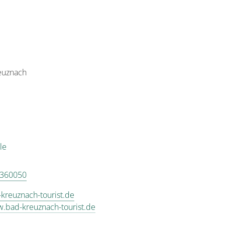
reuznach
le
8360050
kreuznach-tourist.de
w.bad-kreuznach-tourist.de