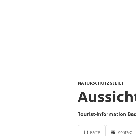
NATURSCHUTZGEBIET
Aussich
Tourist-Information Ba
Karte
Kontakt