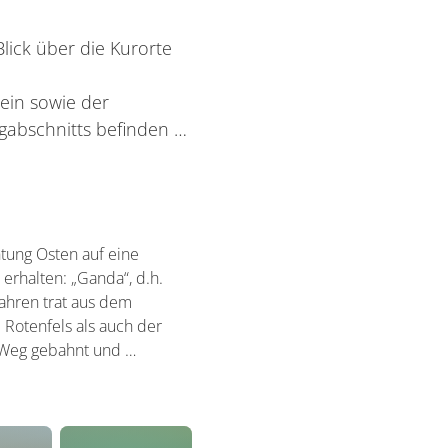
lick über die Kurorte
tein sowie der
gabschnitts befinden …
tung Osten auf eine
 erhalten: „Ganda“, d.h.
Jahren trat aus dem
 Rotenfels als auch der
n Weg gebahnt und …