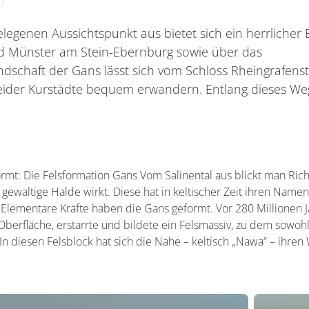
egenen Aussichtspunkt aus bietet sich ein herrlicher B
 Münster am Stein-Ebernburg sowie über das
andschaft der Gans lässt sich vom Schloss Rheingrafens
eider Kurstädte bequem erwandern. Entlang dieses We
mt: Die Felsformation Gans Vom Salinental aus blickt man Rich
 gewaltige Halde wirkt. Diese hat in keltischer Zeit ihren Namen
. Elementare Kräfte haben die Gans geformt. Vor 280 Millionen 
erfläche, erstarrte und bildete ein Felsmassiv, zu dem sowohl
In diesen Felsblock hat sich die Nahe – keltisch „Nawa“ – ihre