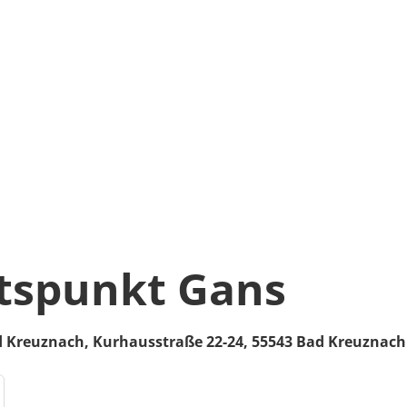
tspunkt Gans
d Kreuznach,
Kurhausstraße 22-24,
55543
Bad Kreuznach