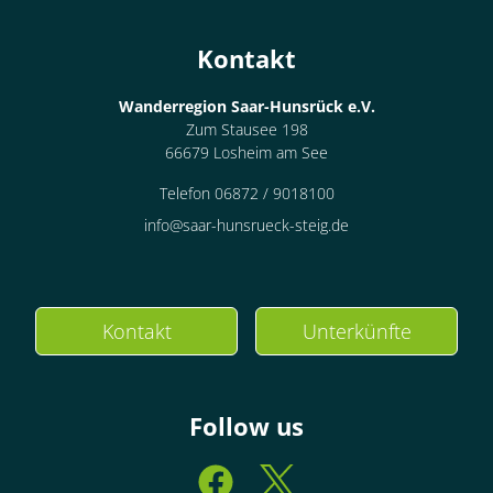
Kontakt
Wanderregion Saar-Hunsrück e.V.
Zum Stausee 198
66679 Losheim am See
Telefon 06872 / 9018100
info@saar-hunsrueck-steig.de
Kontakt
Unterkünfte
Follow us