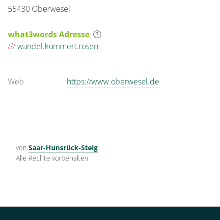
55430 Oberwesel
what3words Adresse
///
wandel.kümmert.rosen
Web
https://www.oberwesel.de
von
Saar-Hunsrück-Steig
Alle Rechte vorbehalten