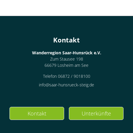
Kontakt
Wanderregion Saar-Hunsrück e.V.
Zum Stausee 198
66679 Losheim am See
Telefon 06872 / 9018100
info@saar-hunsrueck-steig.de
Kontakt
Unterkünfte