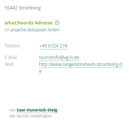
55442 Stromberg
what3words Adresse
///
ursache.teetassen.leiten
Telefon
+49 6724 274
E-Mail
touristinfo@vg-ls.de
Web
http://www.langenlonsheim-stromberg.d
e
von
Saar-Hunsrück-Steig
Alle Rechte vorbehalten