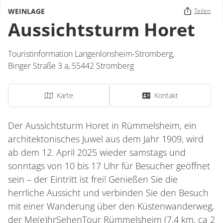
WEINLAGE
Teilen
Aussichtsturm Horet
Touristinformation Langenlonsheim-Stromberg,
Binger Straße 3 a,
55442
Stromberg
Karte
Kontakt
Der Aussichtsturm Horet in Rümmelsheim, ein
architektonisches Juwel aus dem Jahr 1909, wird
ab dem 12. April 2025 wieder samstags und
sonntags von 10 bis 17 Uhr für Besucher geöffnet
sein – der Eintritt ist frei! Genießen Sie die
herrliche Aussicht und verbinden Sie den Besuch
mit einer Wanderung über den Küstenwanderweg,
der Me(e)hrSehenTour Rümmelsheim (7,4 km, ca 2