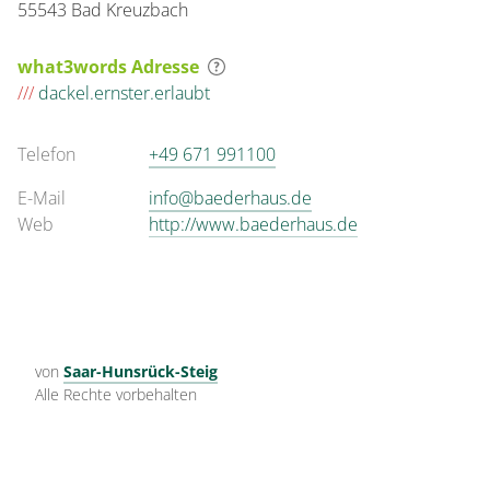
55543 Bad Kreuzbach
what3words Adresse
///
dackel.ernster.erlaubt
Telefon
+49 671 991100
E-Mail
info@baederhaus.de
Web
http://www.baederhaus.de
von
Saar-Hunsrück-Steig
Alle Rechte vorbehalten