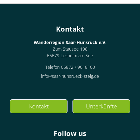
Kontakt
Wanderregion Saar-Hunsrück e.V.
Zum Stausee 198
66679 Losheim am See
Telefon 06872 / 9018100
info@saar-hunsrueck-steig.de
Kontakt
Unterkünfte
Follow us