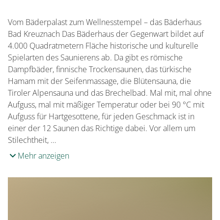
Vom Bäderpalast zum Wellnesstempel – das Bäderhaus
Bad Kreuznach Das Bäderhaus der Gegenwart bildet auf
4.000 Quadratmetern Fläche historische und kulturelle
Spielarten des Saunierens ab. Da gibt es römische
Dampfbäder, finnische Trockensaunen, das türkische
Hamam mit der Seifenmassage, die Blütensauna, die
Tiroler Alpensauna und das Brechelbad. Mal mit, mal ohne
Aufguss, mal mit mäßiger Temperatur oder bei 90 °C mit
Aufguss für Hartgesottene, für jeden Geschmack ist in
einer der 12 Saunen das Richtige dabei. Vor allem um
Stilechtheit, …
Mehr anzeigen