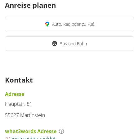
Anreise planen
Auto, Rad oder zu Fuß
Bus und Bahn
Kontakt
Adresse
Hauptstr. 81
55627 Martinstein
what3words Adresse
///
zügig.sauber.meldet