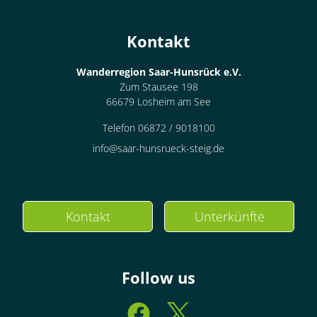
Kontakt
Wanderregion Saar-Hunsrück e.V.
Zum Stausee 198
66679 Losheim am See
Telefon 06872 / 9018100
info@saar-hunsrueck-steig.de
Kontakt
Unterkünfte
Follow us