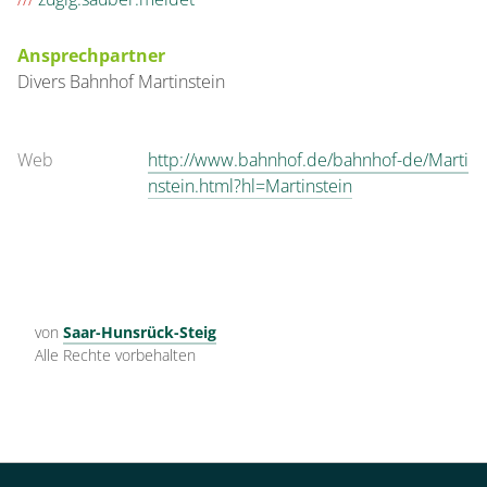
Ansprechpartner
Divers
Bahnhof
Martinstein
Web
http://www.bahnhof.de/bahnhof-de/Marti
nstein.html?hl=Martinstein
von
Saar-Hunsrück-Steig
Alle Rechte vorbehalten