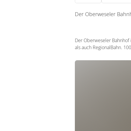
Der Oberweseler Bahnho
Der Oberweseler Bahnhof i
als auch RegionalBahn. 100