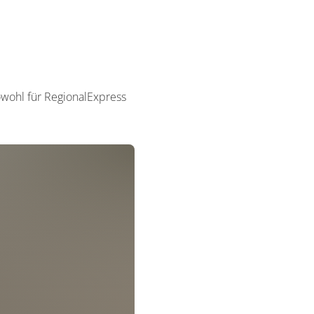
owohl für RegionalExpress