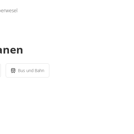
berwesel
lanen
Bus und Bahn