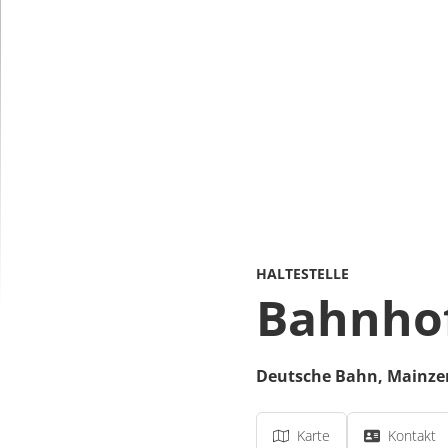
HALTESTELLE
Bahnho
Deutsche Bahn,
Mainzer
Karte
Kontakt