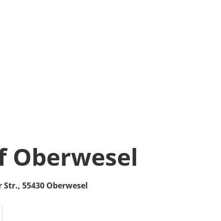
f Oberwesel
 Str.
,
55430
Oberwesel