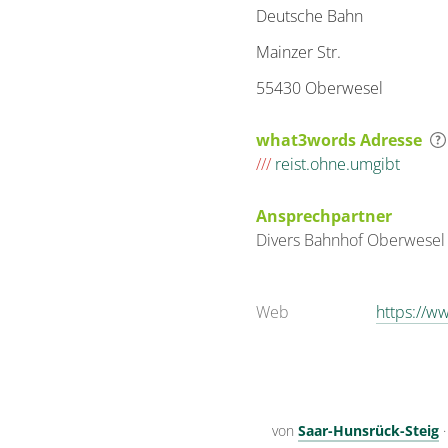
Deutsche Bahn
Mainzer Str.
55430 Oberwesel
what3words Adresse
///
reist.ohne.umgibt
Ansprechpartner
Divers
Bahnhof
Oberwesel
Web
https://w
von
Saar-Hunsrück-Steig