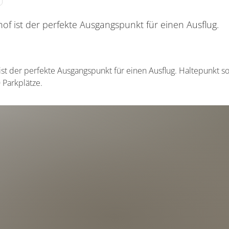
f ist der perfekte Ausgangspunkt für einen Ausflug.
st der perfekte Ausgangspunkt für einen Ausflug. Haltepunkt s
 Parkplätze.