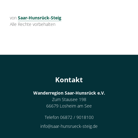
von
Saar-Hunsrück-Steig
Alle Rechte vorbehalten
Kontakt
Wanderregion Saar-Hunsrück e.V.
Zum Stausee 198
66679 Losheim am See
Telefon 06872 / 9018100
info@saar-hunsrueck-steig.de