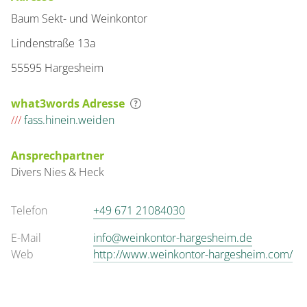
Baum Sekt- und Weinkontor
Lindenstraße 13a
55595 Hargesheim
what3words Adresse
///
fass.hinein.weiden
Ansprechpartner
Divers
Nies & Heck
Telefon
+49 671 21084030
E-Mail
info@weinkontor-hargesheim.de
Web
http://www.weinkontor-hargesheim.com/