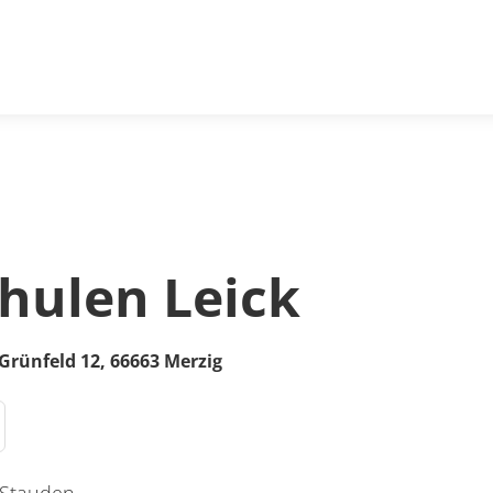
ulen Leick
Grünfeld 12,
66663
Merzig