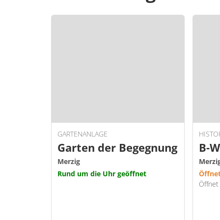
GARTENANLAGE
HISTO
Garten der Begegnung
B-W
Merzig
Merzi
Rund um die Uhr geöffnet
Öffne
Öffnet