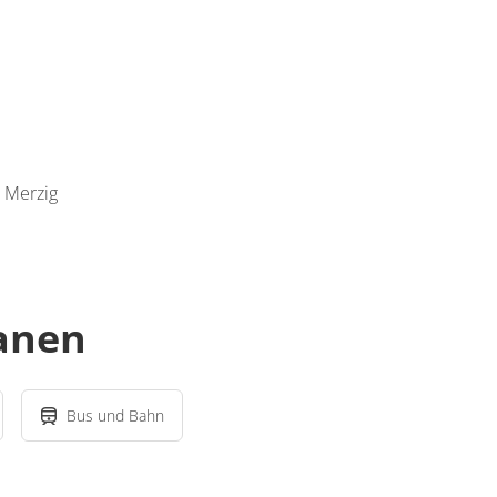
 Merzig
lanen
Bus und Bahn