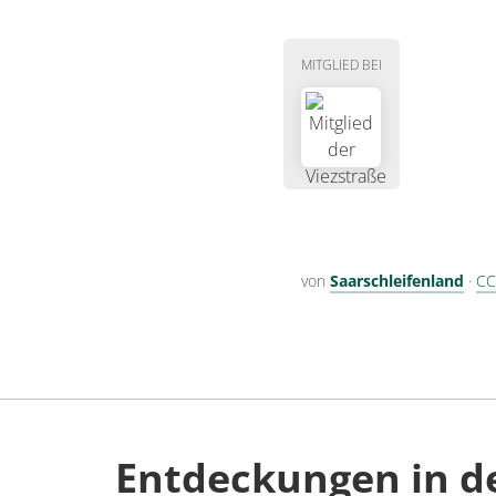
MITGLIED BEI
von
Saarschleifenland
·
CC
Entdeckungen in d