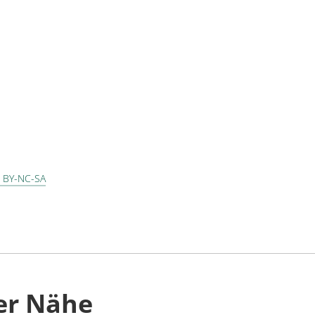
 BY-NC-SA
er Nähe