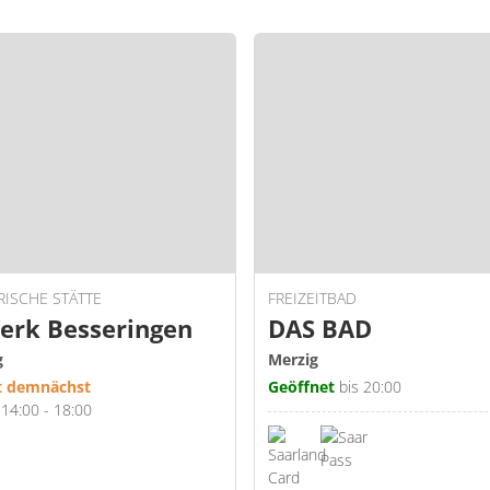
RISCHE STÄTTE
FREIZEITBAD
erk Besseringen
DAS BAD
g
Merzig
t demnächst
Geöffnet
bis 20:00
 14:00 - 18:00