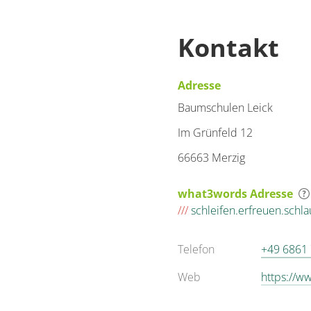
Kontakt
Adresse
Baumschulen Leick
Im Grünfeld 12
66663 Merzig
what3words Adresse
///
schleifen.erfreuen.schl
Telefon
+49 6861
Web
https://w