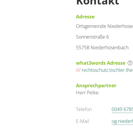
Kontakt
Adresse
Ortsgemeinde Niederhos
Sonnenstraße 6
55758 Niederhosenbach
what3words Adresse
///
rechtsschutz.tischler.th
Ansprechpartner
Herr
Pelke
Telefon
0049 678
E-Mail
og-niede