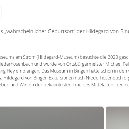
ls „wahrscheinlicher Geburtsort“ der Hildegard von Bi
Museums am Strom (Hildegard-Museum) besuchte die 2023 gesc
Niederhosenbach und wurde von Ortsbürgermeister Michael Pelk
ng Hey empfangen. Das Museum in Bingen hatte schon in den 
 Hildegard von Bingen Exkursionen nach Niederhosenbach org
eben und Wirken der bekanntesten Frau des Mittelalters beeind