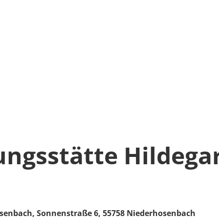
ngsstätte Hildega
osenbach,
Sonnenstraße 6,
55758
Niederhosenbach