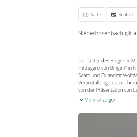
Karte
Kontakt
Niederhosenbach gilt a
Der Leiter des Bingener 
Hildegard von Bingen“ in 
Saam und Exlandrat Wolfga
Veranstaltungen zum Thema
von der Präsentation von L
Mehr anzeigen