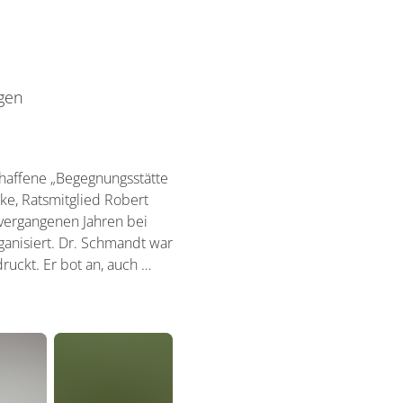
ngen
haffene „Begegnungsstätte
e, Ratsmitglied Robert
vergangenen Jahren bei
anisiert. Dr. Schmandt war
ruckt. Er bot an, auch …