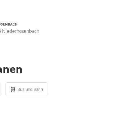
OSENBACH
8 Niederhosenbach
lanen
Bus und Bahn