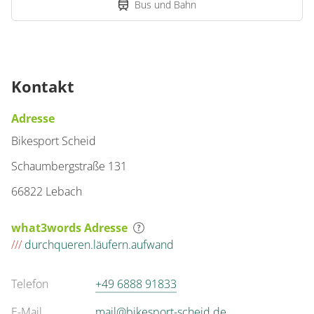
Bus und Bahn
Kontakt
Adresse
Bikesport Scheid
Schaumbergstraße 131
66822 Lebach
what3words Adresse
///
durchqueren.läufern.aufwand
Telefon
+49 6888 91833
E-Mail
mail@bikesport-scheid.de