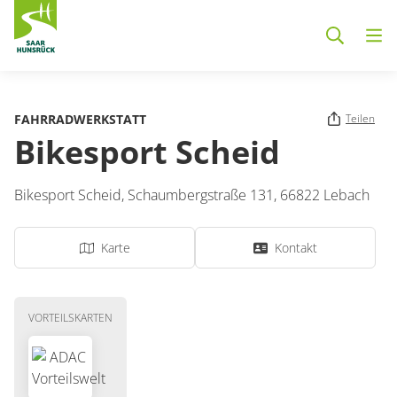
Zum Hauptinhalt springen
FAHRRADWERKSTATT
Teilen
Bikesport Scheid
Bikesport Scheid,
Schaumbergstraße 131,
66822
Lebach
Karte
Kontakt
VORTEILSKARTEN