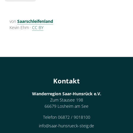
von
Saarschleifenland
Kevin Ehm
·
CC BY
Kontakt
Wanderregion Saar-Hunsrück e.V.
Zum Stausee 198
66679 Losheim am See
Telefon 06872 / 9018100
info@saar-hunsrueck-steig.de