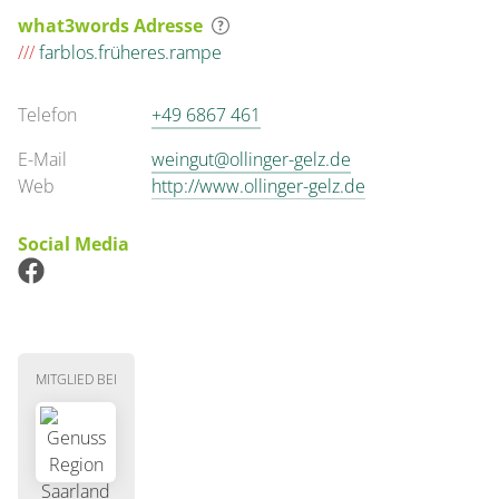
what3words Adresse
///
farblos.früheres.rampe
Telefon
+49 6867 461
E-Mail
weingut@ollinger-gelz.de
Web
http://www.ollinger-gelz.de
Social Media
MITGLIED BEI