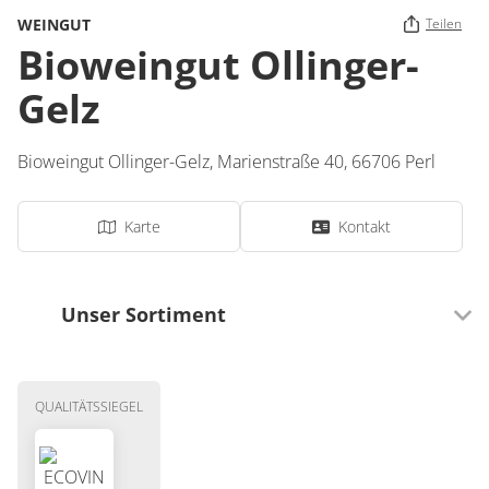
WEINGUT
Teilen
Bioweingut Ollinger-
Gelz
Bioweingut Ollinger-Gelz,
Marienstraße 40,
66706
Perl
Karte
Kontakt
Unser Sortiment
Getränke
QUALITÄTSSIEGEL
Wein