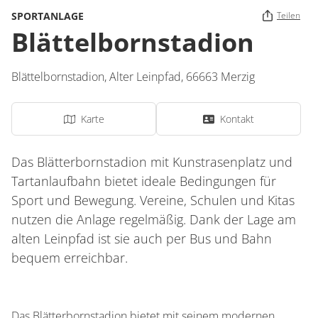
SPORTANLAGE
Teilen
Blättelbornstadion
Blättelbornstadion,
Alter Leinpfad
,
66663
Merzig
Karte
Kontakt
Das Blätterbornstadion mit Kunstrasenplatz und
Tartanlaufbahn bietet ideale Bedingungen für
Sport und Bewegung. Vereine, Schulen und Kitas
nutzen die Anlage regelmäßig. Dank der Lage am
alten Leinpfad ist sie auch per Bus und Bahn
bequem erreichbar.
Das Blätterbornstadion bietet mit seinem modernen