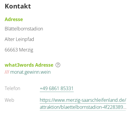
Kontakt
Adresse
Blättelbornstadion
Alter Leinpfad
66663 Merzig
what3words Adresse
///
monat.gewinn.wein
Telefon
+49 6861 85331
Web
https://www.merzig-saarschleifenland.de/
attraktion/blaettelbornstadion-4f2283897
7