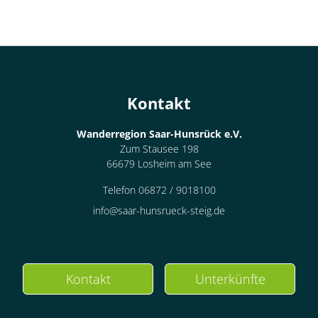
Kontakt
Wanderregion Saar-Hunsrück e.V.
Zum Stausee 198
66679 Losheim am See
Telefon 06872 / 9018100
info@saar-hunsrueck-steig.de
Kontakt
Unterkünfte