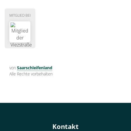
MITGLIED BEI
von
Saarschleifenland
Alle Rechte vorbehalten
Kontakt