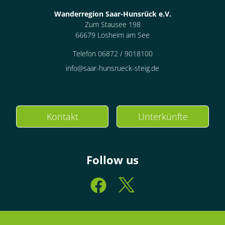
Wanderregion Saar-Hunsrück e.V.
Zum Stausee 198
66679 Losheim am See
Telefon 06872 / 9018100
info@saar-hunsrueck-steig.de
Kontakt
Unterkünfte
Follow us