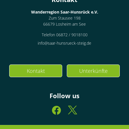
Wanderregion Saar-Hunsrück e.V.
Zum Stausee 198
66679 Losheim am See
Telefon 06872 / 9018100
info@saar-hunsrueck-steig.de
Kontakt
Unterkünfte
Follow us