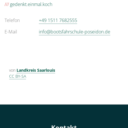
///
gedenkt.einmal.koch
Telefon
+49 1511 7682555
E-Mail
info@bootsfahrschule-poseidon.de
von
Landkreis Saarlouis
CC BY-SA
Kontakt