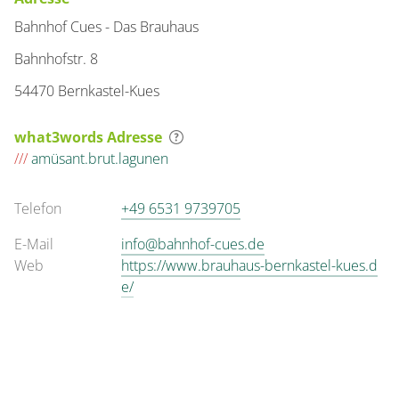
Bahnhof Cues - Das Brauhaus
Bahnhofstr. 8
54470 Bernkastel-Kues
what3words Adresse
///
amüsant.brut.lagunen
Telefon
+49 6531 9739705
E-Mail
info@bahnhof-cues.de
Web
https://www.brauhaus-bernkastel-kues.d
e/