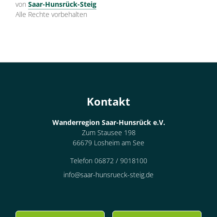
von
Saar-Hunsrück-Steig
Alle Rechte vorbehalten
Kontakt
Wanderregion Saar-Hunsrück e.V.
Zum Stausee 198
66679 Losheim am See
Telefon 06872 / 9018100
info@saar-hunsrueck-steig.de