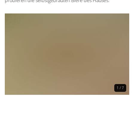
probieren die selbstgebrauten Biere des Hauses.
1 / 7