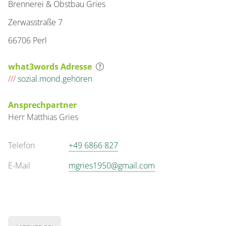
Brennerei & Obstbau Gries
Zerwasstraße 7
66706 Perl
what3words Adresse
///
sozial.mond.gehören
Ansprechpartner
Herr
Matthias
Gries
Telefon
+49 6866 827
E-Mail
mgries1950@gmail.com