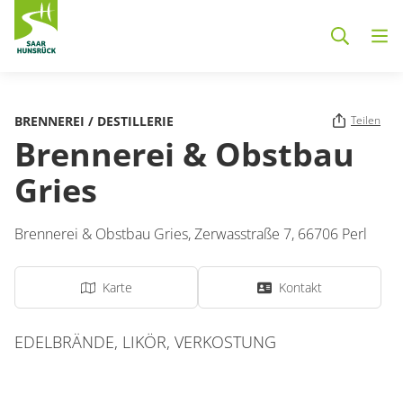
Zum Hauptinhalt springen
BRENNEREI / DESTILLERIE
Teilen
Brennerei & Obstbau
Gries
Brennerei & Obstbau Gries,
Zerwasstraße 7,
66706
Perl
Karte
Kontakt
EDELBRÄNDE, LIKÖR, VERKOSTUNG