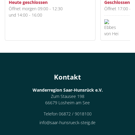
Heute geschlossen
Geschlossen
Öffnet morgen 09:00 - 12:30
Öffnet 17:00 - 2
und 14:00 - 16:00
Kontakt
Wanderregion Saar-Hunsrück e.V.
Zum Stausee 198
66679 Losheim am See
Telefon 06872 / 9018100
info@saar-hunsrueck-steig.de