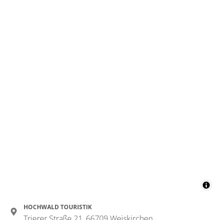
HOCHWALD TOURISTIK
Trierer Straße 21, 66709 Weiskirchen