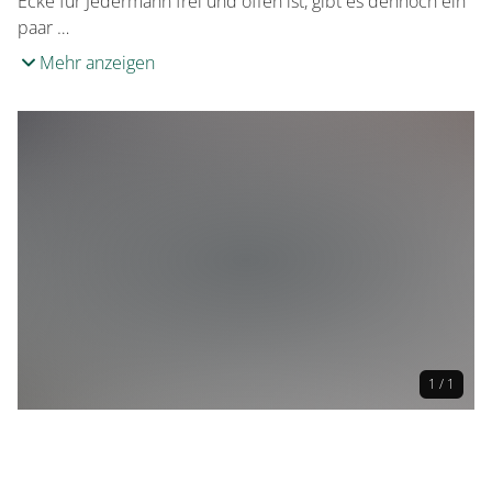
Ecke für Jedermann frei und offen ist, gibt es dennoch ein
paar …
Mehr anzeigen
1 / 1