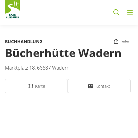
Zum Hauptinhalt springen
BUCHHANDLUNG
Teilen
Bücherhütte Wadern
Marktplatz 18,
66687
Wadern
Karte
Kontakt