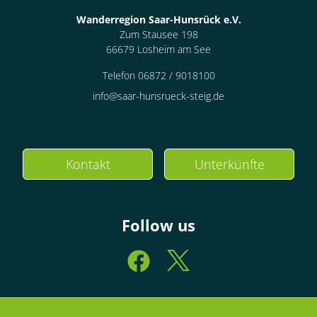
Wanderregion Saar-Hunsrück e.V.
Zum Stausee 198
66679 Losheim am See
Telefon 06872 / 9018100
info@saar-hunsrueck-steig.de
Kontakt
Unterkünfte
Follow us