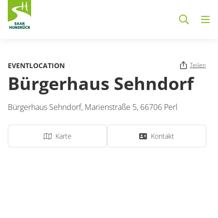
Zum Hauptinhalt springen
EVENTLOCATION
Teilen
Bürgerhaus Sehndorf
Bürgerhaus Sehndorf,
Marienstraße 5,
66706
Perl
Karte
Kontakt