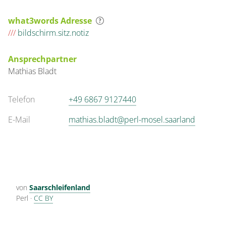
what3words Adresse
///
bildschirm.sitz.notiz
Ansprechpartner
Mathias
Bladt
Telefon
+49 6867 9127440
E-Mail
mathias.bladt@perl-mosel.saarland
von
Saarschleifenland
Perl
·
CC BY