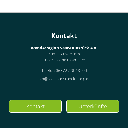
Kontakt
Wanderregion Saar-Hunsrück e.V.
Zum Stausee 198
66679 Losheim am See
Telefon 06872 / 9018100
info@saar-hunsrueck-steig.de
Kontakt
Unterkünfte