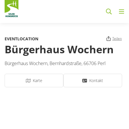
Zum Hauptinhalt springen
EVENTLOCATION
Teilen
Bürgerhaus Wochern
Bürgerhaus Wochern,
Bernhardstraße
,
66706
Perl
Karte
Kontakt