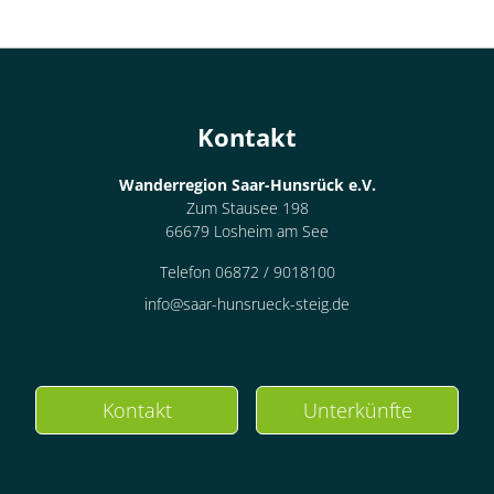
Kontakt
Wanderregion Saar-Hunsrück e.V.
Zum Stausee 198
66679 Losheim am See
Telefon 06872 / 9018100
info@saar-hunsrueck-steig.de
Kontakt
Unterkünfte