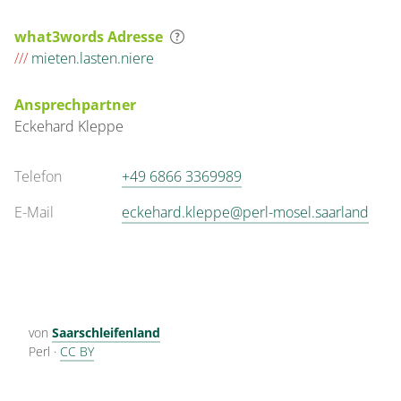
what3words Adresse
///
mieten.lasten.niere
Ansprechpartner
Eckehard
Kleppe
Telefon
+49 6866 3369989
E-Mail
eckehard.kleppe@perl-mosel.saarland
von
Saarschleifenland
Perl
·
CC BY