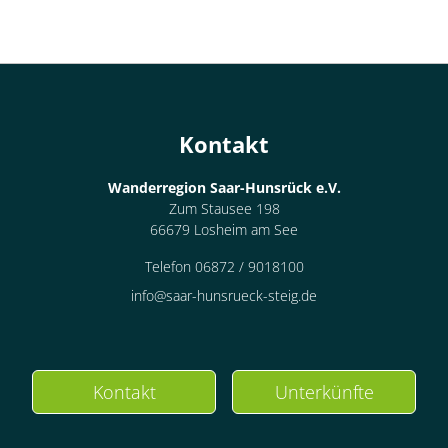
Kontakt
Wanderregion Saar-Hunsrück e.V.
Zum Stausee 198
66679 Losheim am See
Telefon 06872 / 9018100
info@saar-hunsrueck-steig.de
Kontakt
Unterkünfte