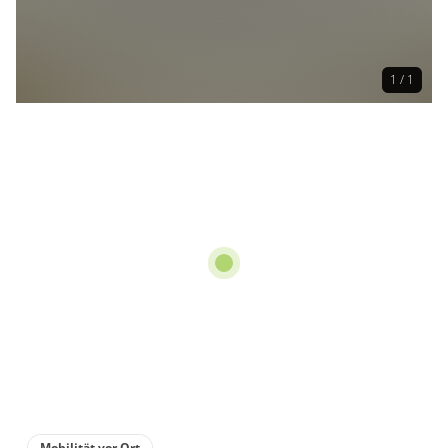
1 / 1
Mobilität vor Ort