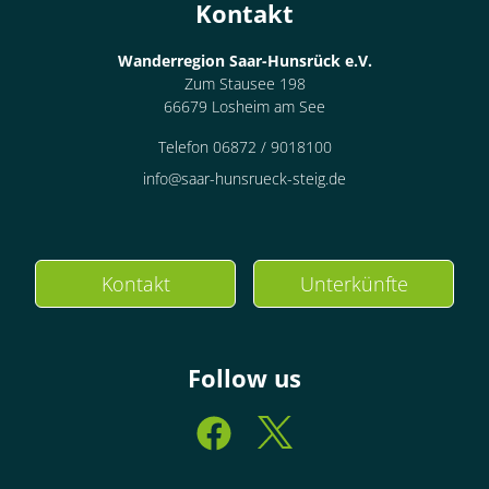
Kontakt
Wanderregion Saar-Hunsrück e.V.
Zum Stausee 198
66679 Losheim am See
Telefon 06872 / 9018100
info@saar-hunsrueck-steig.de
Kontakt
Unterkünfte
Follow us