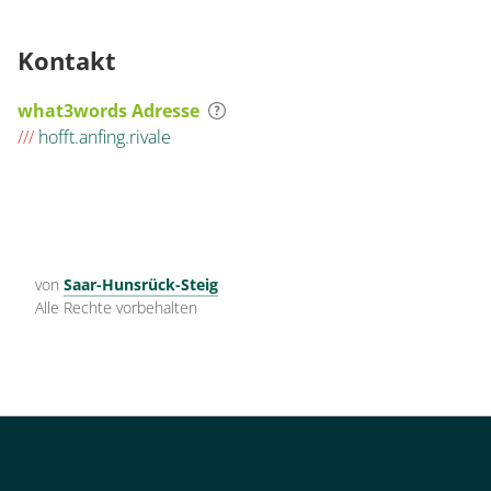
Kontakt
what3words Adresse
///
hofft.anfing.rivale
von
Saar-Hunsrück-Steig
Alle Rechte vorbehalten