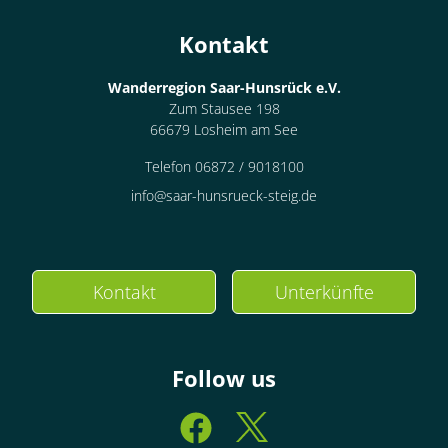
Kontakt
Wanderregion Saar-Hunsrück e.V.
Zum Stausee 198
66679 Losheim am See
Telefon 06872 / 9018100
info@saar-hunsrueck-steig.de
Kontakt
Unterkünfte
Follow us