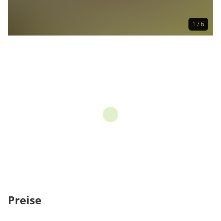
1 / 6
Preise