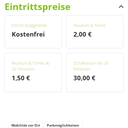
Eintrittspreise
Eintritt Burggelände
Museum & Türme
Kostenfrei
2,00 €
Museum & Türme ab
Schulklassen bis 30
20 Personen
Personen
1,50 €
30,00 €
Mobilität vor Ort
Parkmöglichkeiten