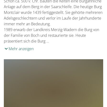
Schon ca. 500 v. Chr. bauten die Kelten eine burgähnliche
Anlage auf dem Berg in der Saarschleife. Die heutige Burg
Montclair wurde 1439 fertiggestellt. Sie gehörte mehreren
Adelsgeschlechtern und verlor im Laufe der Jahrhunderte
immer mehr an Bedeutung.
1989 erwarb der Landkreis Merzig-Wadern die Burg von
der Familie von Boch und restaurierte sie. Heute
präsentiert sich die Burg …
Mehr anzeigen