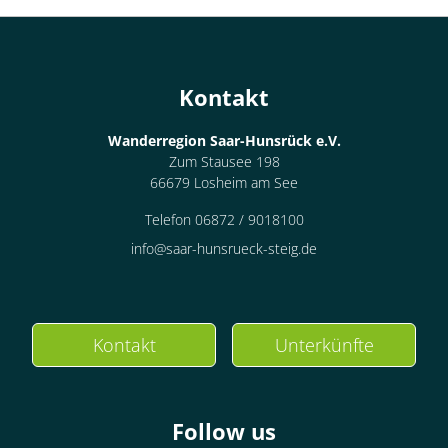
Kontakt
Wanderregion Saar-Hunsrück e.V.
Zum Stausee 198
66679 Losheim am See
Telefon 06872 / 9018100
info@saar-hunsrueck-steig.de
Kontakt
Unterkünfte
Follow us