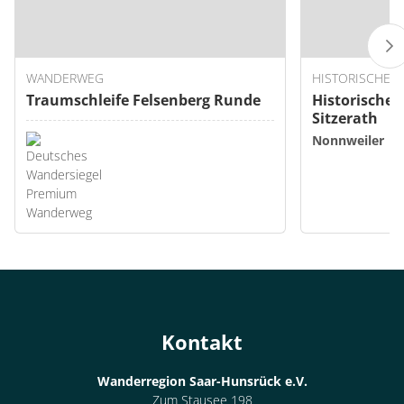
WANDERWEG
HISTORISCHE S
Traumschleife Felsenberg Runde
Historische
Sitzerath
Nonnweiler
Kontakt
Wanderregion Saar-Hunsrück e.V.
Zum Stausee 198