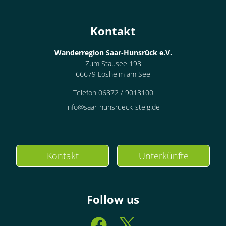
Kontakt
Wanderregion Saar-Hunsrück e.V.
Zum Stausee 198
66679 Losheim am See
Telefon 06872 / 9018100
info@saar-hunsrueck-steig.de
Kontakt
Unterkünfte
Follow us