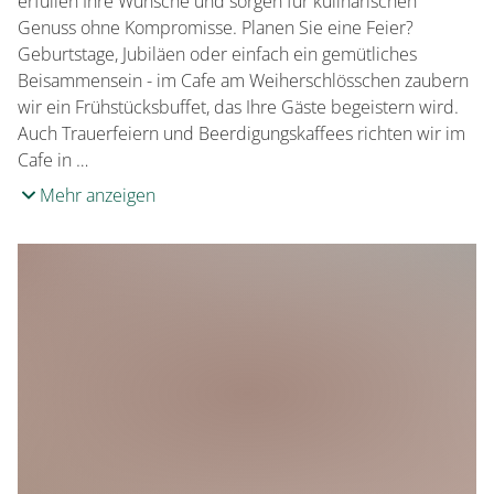
erfüllen Ihre Wünsche und sorgen für kulinarischen
Genuss ohne Kompromisse. Planen Sie eine Feier?
Geburtstage, Jubiläen oder einfach ein gemütliches
Beisammensein - im Cafe am Weiherschlösschen zaubern
wir ein Frühstücksbuffet, das Ihre Gäste begeistern wird.
Auch Trauerfeiern und Beerdigungskaffees richten wir im
Cafe in …
Mehr anzeigen