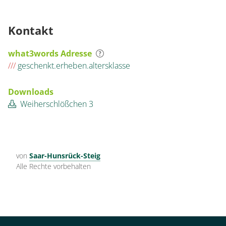
Kontakt
what3words Adresse
///
geschenkt.erheben.altersklasse
Downloads
Weiherschlößchen 3
von
Saar-Hunsrück-Steig
Alle Rechte vorbehalten