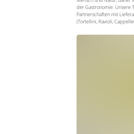
Mensch und Natur, daher ve
der Gastronomie. Unsere Te
Partnerschaften mit Liefera
(Tortellini, Ravioli, Cappellet