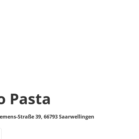
o Pasta
iemens-Straße 39,
66793
Saarwellingen