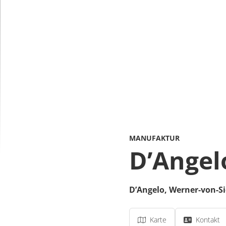
MANUFAKTUR
D’Angel
D’Angelo,
Werner-von-S
Karte
Kontakt