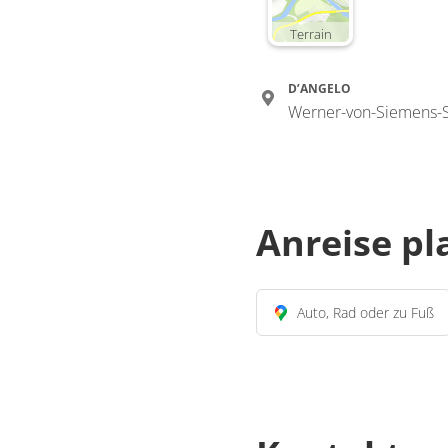
Terrain
D’ANGELO
Werner-von-Siemens-S
Anreise p
Auto, Rad oder zu Fuß