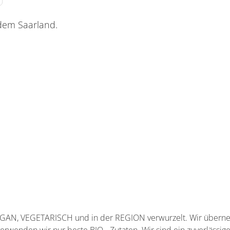
 dem Saarland.
se
VEGAN, VEGETARISCH und in der REGION verwurzelt. Wir übern