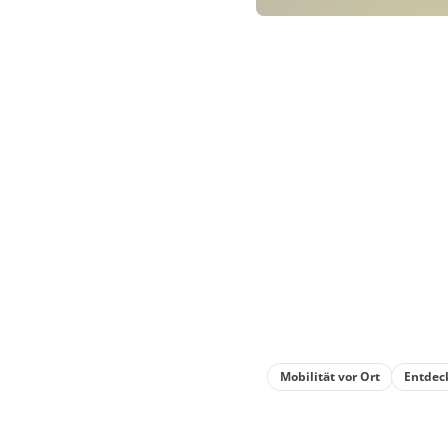
Mobilität vor Ort
Entdec