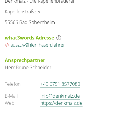
Denkmalz - Die Kapellenbrauerei
Kapellenstraße 5
55566 Bad Sobernheim
what3words Adresse
///
auszuwählen.hasen.fahrer
Ansprechpartner
Herr
Bruno
Schneider
Telefon
+49 6751 8577080
E-Mail
info@denkmalz.de
Web
https://denkmalz.de