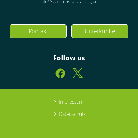
info@saar-hunsrueck-steig.de
Kontakt
Unterkünfte
Follow us
Impressum
Datenschutz