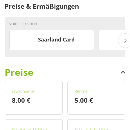
Preise & Ermäßigungen
VORTEILSKARTEN
Saarland Card
Preise
Erwachsene
Rentner
8,00 €
5,00 €
Schüler ab 15 Jahre,
Schüler 6-14 Jahre