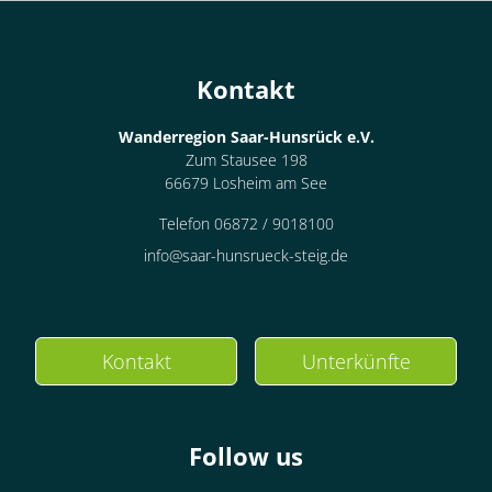
Kontakt
Wanderregion Saar-Hunsrück e.V.
Zum Stausee 198
66679 Losheim am See
Telefon 06872 / 9018100
info@saar-hunsrueck-steig.de
Kontakt
Unterkünfte
Follow us