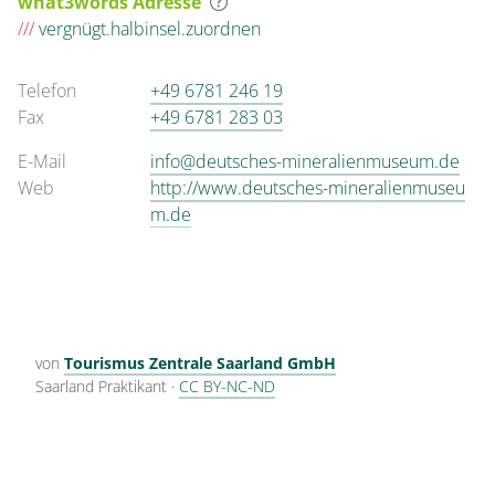
what3words Adresse
///
vergnügt.halbinsel.zuordnen
Telefon
+49 6781 246 19
Fax
+49 6781 283 03
E-Mail
info@deutsches-mineralienmuseum.de
Web
http://www.deutsches-mineralienmuseu
m.de
von
Tourismus Zentrale Saarland GmbH
Saarland Praktikant
·
CC BY-NC-ND