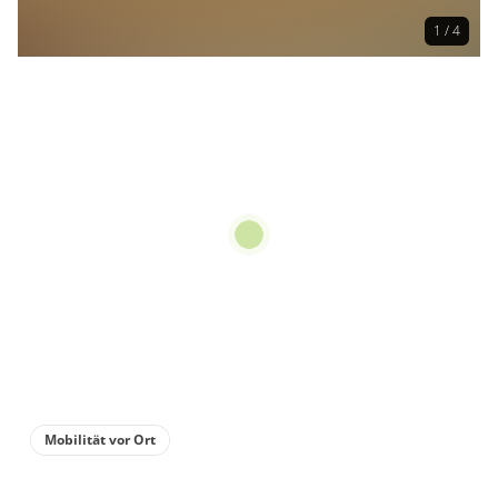
1 / 4
Mobilität vor Ort