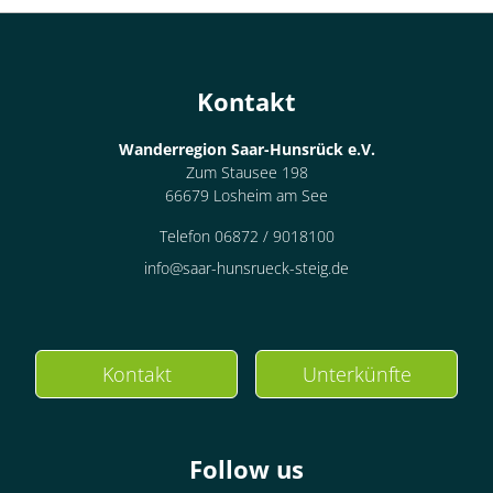
Kontakt
Wanderregion Saar-Hunsrück e.V.
Zum Stausee 198
66679 Losheim am See
Telefon 06872 / 9018100
info@saar-hunsrueck-steig.de
Kontakt
Unterkünfte
Follow us