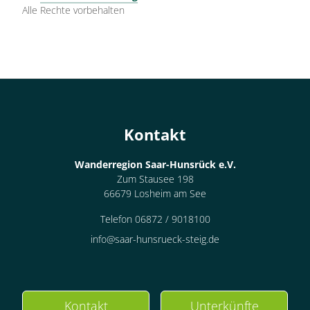
Alle Rechte vorbehalten
Kontakt
Wanderregion Saar-Hunsrück e.V.
Zum Stausee 198
66679 Losheim am See
Telefon 06872 / 9018100
info@saar-hunsrueck-steig.de
Kontakt
Unterkünfte