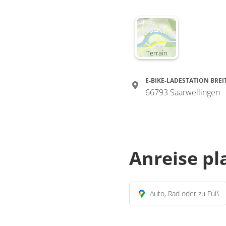
Terrain
E-BIKE-LADESTATION BRE
66793 Saarwellingen
Anreise p
Auto, Rad oder zu Fuß