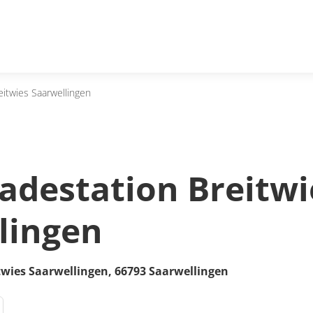
eitwies Saarwellingen
Ladestation Breitwi
lingen
twies Saarwellingen,
66793
Saarwellingen