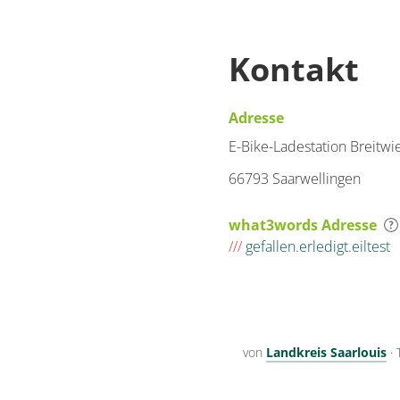
Kontakt
Adresse
E-Bike-Ladestation Breitwi
66793 Saarwellingen
what3words Adresse
///
gefallen.erledigt.eiltest
von
Landkreis Saarlouis
·