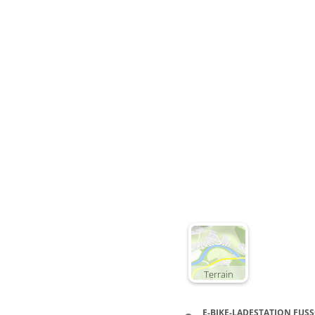
Terrain
E-BIKE-LADESTATION FU