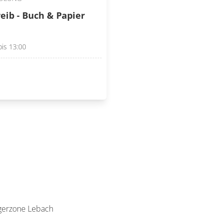
eib - Buch & Papier
bis 13:00
ngerzone Lebach