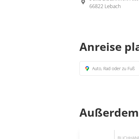
66822 Lebach
Anreise p
Auto, Rad oder zu Fuß
Außerdem 
BUCHHAN