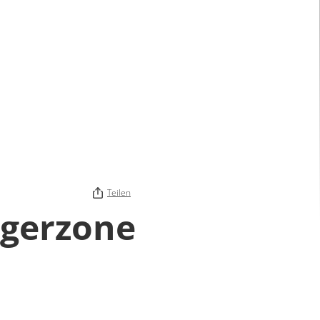
Teilen
ngerzone