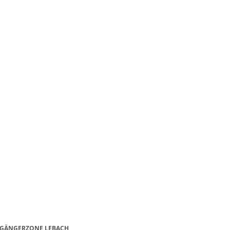
SSGÄNGERZONE LEBACH