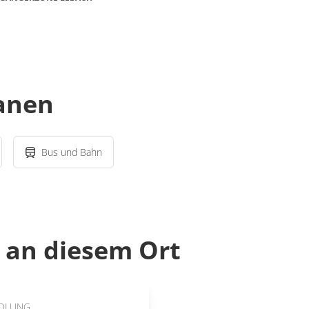
lanen
Bus und Bahn
an diesem Ort
DLUNG