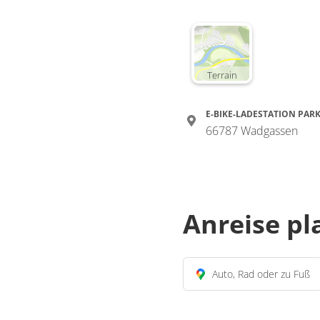
Terrain
E-BIKE-LADESTATION PA
66787 Wadgassen
Anreise p
Auto, Rad oder zu Fuß