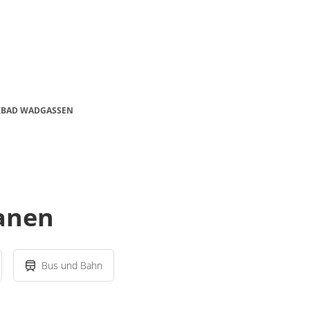
RKBAD WADGASSEN
lanen
Bus und Bahn