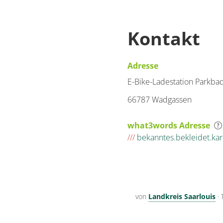
Kontakt
Adresse
E-Bike-Ladestation Parkb
66787 Wadgassen
what3words Adresse
///
bekanntes.bekleidet.kar
von
Landkreis Saarlouis
·