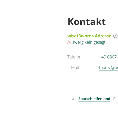
Kontakt
what3words Adresse
///
zwerg.kein.gesägt
Telefon
+49 6867
E-Mail
tourist@p
von
Saarschleifenland
·
Pe