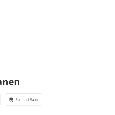
lanen
Bus und Bahn