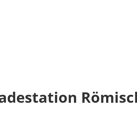
Ladestation Römisch